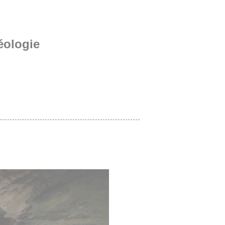
éologie