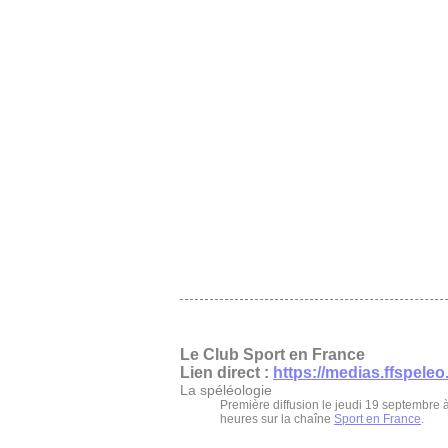
Le Club Sport en France
Lien direct :
https://medias.ffspeleo.
La spéléologie
Première diffusion le jeudi 19 septembre 
heures sur la chaîne
Sport en France
.