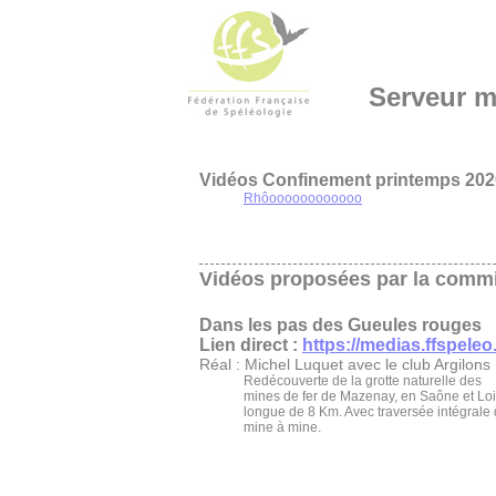
Serveur m
Vidéos Confinement printemps 202
Rhôoooooooooooo
Vidéos proposées par la commi
Dans les pas des Gueules rouges
Lien direct :
https://medias.ffspeleo.
Réal : Michel Luquet avec le club Argilons
Redécouverte de la grotte naturelle des
mines de fer de Mazenay, en Saône et Loi
longue de 8 Km. Avec traversée intégrale
mine à mine.