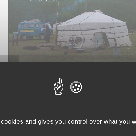
fr/video/5/
sh
 cookies and gives you control over what you w