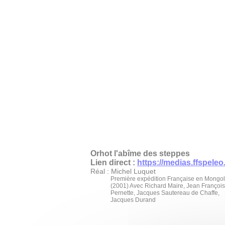
Orhot l'abîme des steppes
Lien direct :
https://medias.ffspeleo.
Réal : Michel Luquet
Première expédition Française en Mongol
(2001) Avec Richard Maire, Jean François
Pernette, Jacques Sautereau de Chaffe,
Jacques Durand