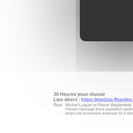
30 Heures pour réussir
Lien direct :
https://medias.ffspeleo.
Réal : Michel Luquet et Pierre Wajdenfeld
Premier reportage d'une expédition spélé
temps réel et première traversée SC3-Ver